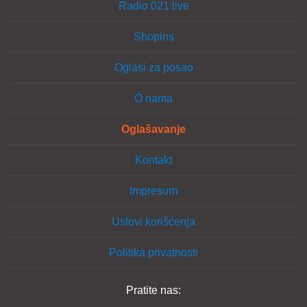
Radio 021 live
Shopins
Oglasi za posao
O nama
Oglašavanje
Kontakt
Impresum
Uslovi korišćenja
Politika privatnosti
Pratite nas: