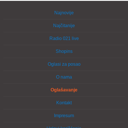
Najnovije
Najčitanije
Radio 021 live
Shopins
Oglasi za posao
O nama
Oglašavanje
Kontakt
Impresum