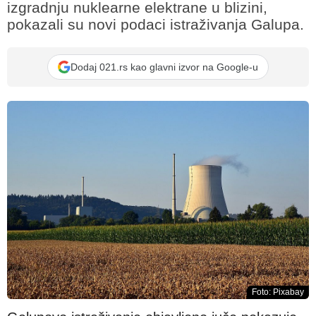
izgradnju nuklearne elektrane u blizini,
pokazali su novi podaci istraživanja Galupa.
Dodaj 021.rs kao glavni izvor na Google-u
Foto: Pixabay