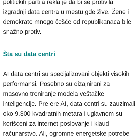
političkih partija rekla je da bi se protivila
izgradnji data centra u mestu gde žive. Žene i
demokrate mnogo češće od republikanaca bile
snažno protiv.
Šta su data centri
AI data centri su specijalizovani objekti visokih
performansi. Posebno su dizajnirani za
masovno treniranje modela veštačke
inteligencije. Pre ere AI, data centri su zauzimali
oko 9.300 kvadratnih metara i uglavnom su
korišćeni za internet poslovanje i klaud
računarstvo. Ali, ogromne energetske potrebe