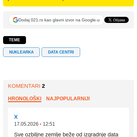
Dodaj 021.rs kao glavni izvor na Google-u
TEME
NUKLEARKA
DATA CENTRI
KOMENTARI
2
HRONOLOŠKI
NAJPOPULARNIJI
X
17.05.2026
•
12:51
Sve ozbiljne zemlje beže od izgradnje data