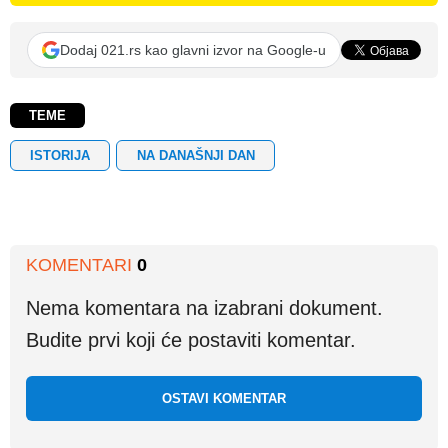
Dodaj 021.rs kao glavni izvor na Google-u
TEME
ISTORIJA
NA DANAŠNJI DAN
KOMENTARI
0
Nema komentara na izabrani dokument.
Budite prvi koji će postaviti komentar.
OSTAVI KOMENTAR