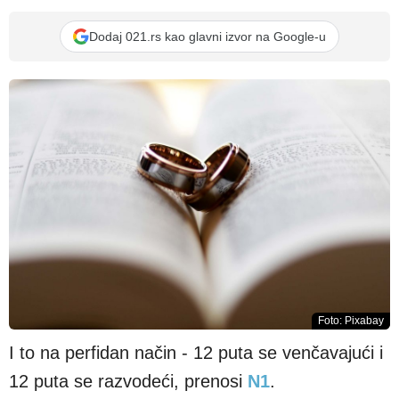
Dodaj 021.rs kao glavni izvor na Google-u
Foto: Pixabay
I to na perfidan način - 12 puta se venčavajući i
12 puta se razvodeći, prenosi
N1
.