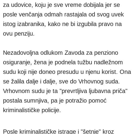
za udovice, koju je sve vreme dobijala jer se
posle venčanja odmah rastajala od svog uvek
istog izabranika, kako ne bi izgubila pravo na
ovu penziju.
Nezadovoljna odlukom Zavoda za penziono
osiguranje, žena je podnela tužbu nadležnom
sudu koji nije doneo presudu u njenu korist. Ona
se žalila dalje i dalje, sve do Vrhovnog suda.
Vrhovnom sudu je ta "prevrtljiva ljubavna priča"
postala sumnjiva, pa je potražio pomoć
kriminalističke policije.
Posle kriminalističke istrage i "šetnje" kroz