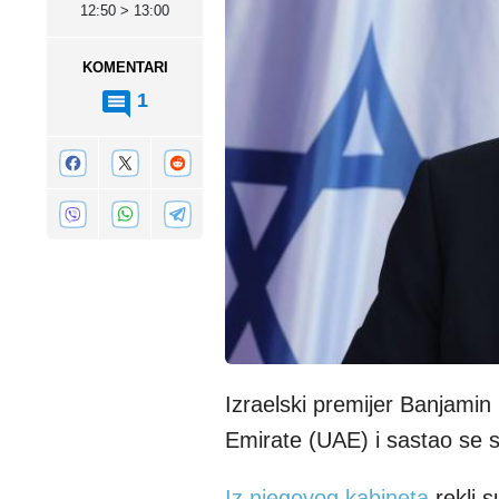
12:50 > 13:00
KOMENTARI
1
Izraelski premijer Banjamin
Emirate (UAE) i sastao se 
Iz njegovog kabineta
rekli 