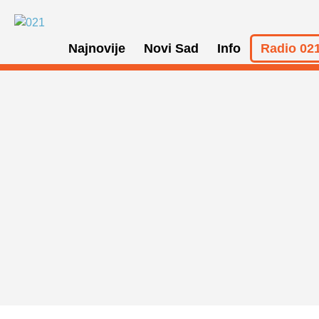
Najnovije
Novi Sad
Info
Radio 021