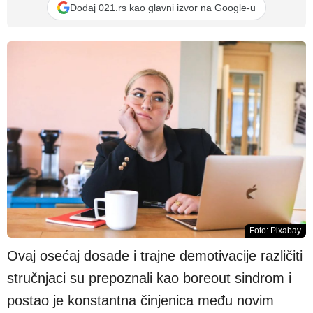
Dodaj 021.rs kao glavni izvor na Google-u
Foto: Pixabay
Ovaj osećaj dosade i trajne demotivacije različiti
stručnjaci su prepoznali kao boreout sindrom i
postao je konstantna činjenica među novim