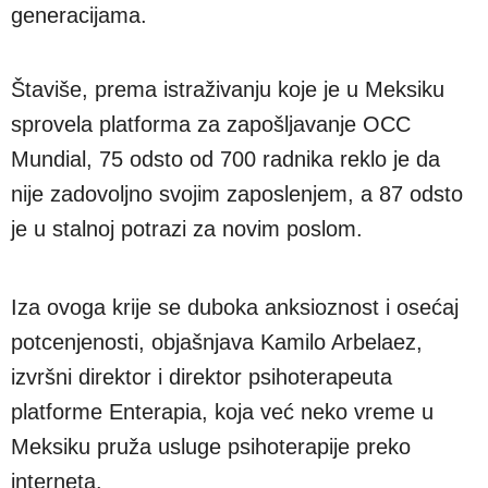
generacijama.
Štaviše, prema istraživanju koje je u Meksiku
sprovela platforma za zapošljavanje OCC
Mundial, 75 odsto od 700 radnika reklo je da
nije zadovoljno svojim zaposlenjem, a 87 odsto
je u stalnoj potrazi za novim poslom.
Iza ovoga krije se duboka anksioznost i osećaj
potcenjenosti, objašnjava Kamilo Arbelaez,
izvršni direktor i direktor psihoterapeuta
platforme Enterapia, koja već neko vreme u
Meksiku pruža usluge psihoterapije preko
interneta.