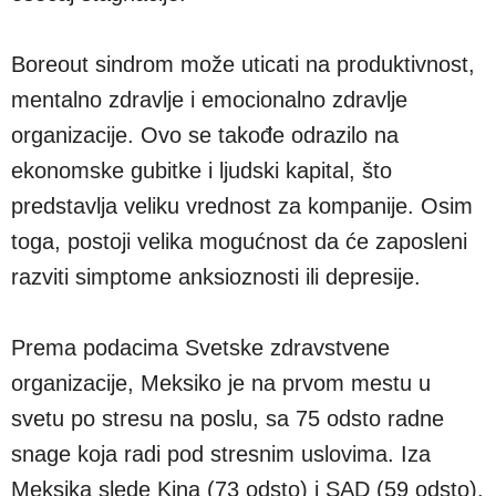
Boreout sindrom može uticati na produktivnost,
mentalno zdravlje i emocionalno zdravlje
organizacije. Ovo se takođe odrazilo na
ekonomske gubitke i ljudski kapital, što
predstavlja veliku vrednost za kompanije. Osim
toga, postoji velika mogućnost da će zaposleni
razviti simptome anksioznosti ili depresije.
Prema podacima Svetske zdravstvene
organizacije, Meksiko je na prvom mestu u
svetu po stresu na poslu, sa 75 odsto radne
snage koja radi pod stresnim uslovima. Iza
Meksika slede Kina (73 odsto) i SAD (59 odsto).