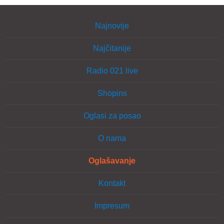
Najnovije
Najčitanije
Radio 021 live
Shopins
Oglasi za posao
O nama
Oglašavanje
Kontakt
Impresum