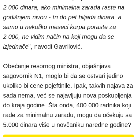
2.000 dinara, ako minimalna zarada raste na
godišnjem nivou - tri do pet hiljada dinara, a
samo u nekoliko meseci korpa poraste za
2.000, ne vidim način na koji mogu da se
izjednače
", navodi Gavrilović.
Obećanje resornog ministra, objašnjava
sagovornik N1, moglo bi da se ostvari jedino
ukoliko bi cene pojeftinile. Ipak, takvih najava za
sada nema, već se najavljuju nova poskupljenja
do kraja godine. Šta onda, 400.000 radnika koji
rade za minimalnu zaradu, mogu da očekuju sa
5.000 dinara više u novčaniku naredne godine?