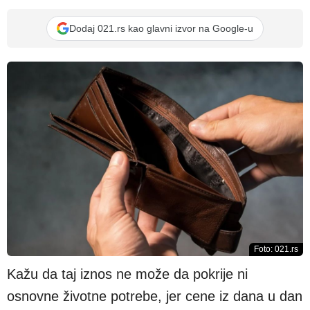
Dodaj 021.rs kao glavni izvor na Google-u
Foto: 021.rs
Kažu da taj iznos ne može da pokrije ni
osnovne životne potrebe, jer cene iz dana u dan