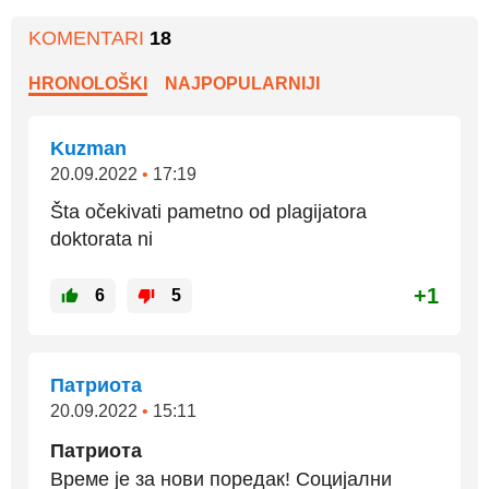
KOMENTARI
18
HRONOLOŠKI
NAJPOPULARNIJI
Kuzman
20.09.2022
•
17:19
Šta očekivati pametno od plagijatora
doktorata ni
+1
6
5
Патриота
20.09.2022
•
15:11
Патриота
Време је за нови поредак! Социјални