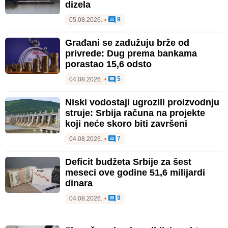
dizela
9
05.08.2026.
•
Građani se zadužuju brže od
privrede: Dug prema bankama
porastao 15,6 odsto
5
04.08.2026.
•
Niski vodostaji ugrozili proizvodnju
struje: Srbija računa na projekte
koji neće skoro biti završeni
7
04.08.2026.
•
Deficit budžeta Srbije za šest
meseci ove godine 51,6 milijardi
dinara
9
04.08.2026.
•