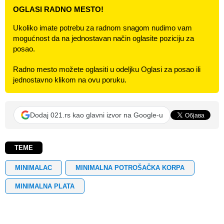
OGLASI RADNO MESTO!
Ukoliko imate potrebu za radnom snagom nudimo vam
mogućnost da na jednostavan način oglasite poziciju za
posao.
Radno mesto možete oglasiti u odeljku Oglasi za posao ili
jednostavno klikom na ovu poruku.
Dodaj 021.rs kao glavni izvor na Google-u
TEME
MINIMALAC
MINIMALNA POTROŠAČKA KORPA
MINIMALNA PLATA