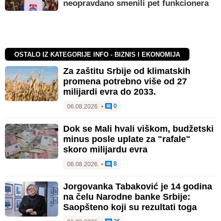
neopravdano smenili pet funkcionera
OSTALO IZ KATEGORIJE INFO - BIZNIS I EKONOMIJA
Za zaštitu Srbije od klimatskih
promena potrebno više od 27
milijardi evra do 2033.
0
06.08.2026.
•
Dok se Mali hvali viškom, budžetski
minus posle uplate za "rafale"
skoro milijardu evra
8
06.08.2026.
•
Jorgovanka Tabaković je 14 godina
na čelu Narodne banke Srbije:
Saopšteno koji su rezultati toga