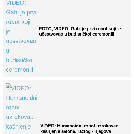
FOTO, VIDEO: Gabi je prvi robot koji je
učestvovao u budističkoj ceremoniji
VIDEO: Humanoidni robot uzrokovao
kašnjenje aviona, razlog - njegova