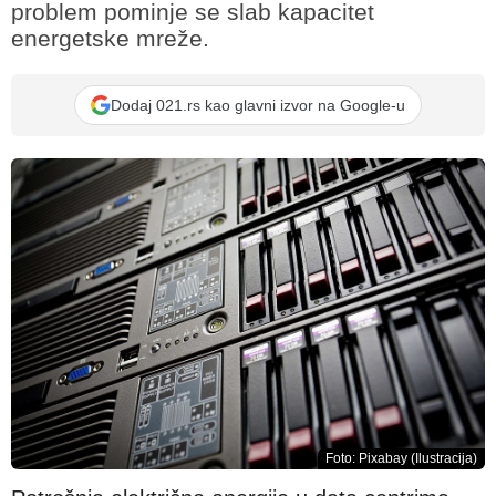
problem pominje se slab kapacitet
energetske mreže.
Dodaj 021.rs kao glavni izvor na Google-u
Foto: Pixabay (Ilustracija)