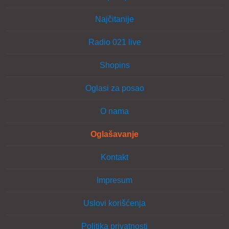
Najčitanije
Radio 021 live
Shopins
Oglasi za posao
O nama
Oglašavanje
Kontakt
Impresum
Uslovi korišćenja
Politika privatnosti