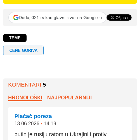
Dodaj 021.rs kao glavni izvor na Google-u
TEME
CENE GORIVA
KOMENTARI
5
HRONOLOŠKI
NAJPOPULARNIJI
Plaćač poreza
13.06.2026
•
14:19
putin je rusiju ratom u Ukrajini i protiv