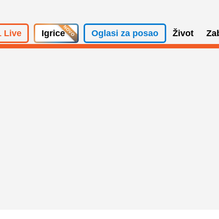
 Live
Igrice
Oglasi za posao
Život
Za