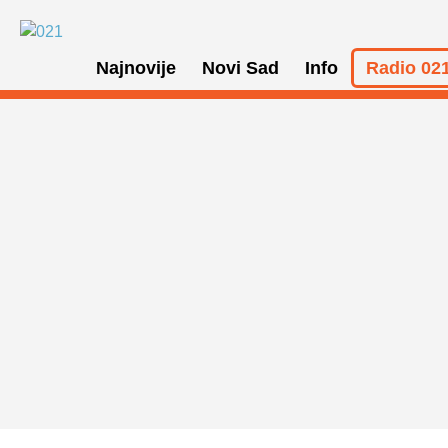
Najnovije
Novi Sad
Info
Radio 021