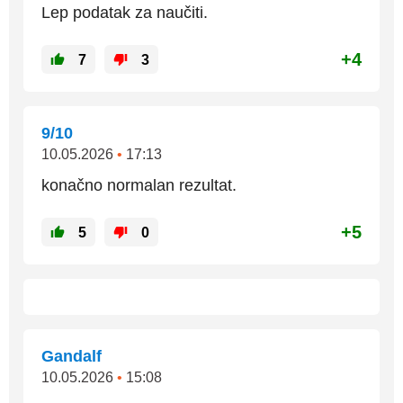
Lep podatak za naučiti.
+4
7
3
9/10
10.05.2026
•
17:13
konačno normalan rezultat.
+5
5
0
Gandalf
10.05.2026
•
15:08