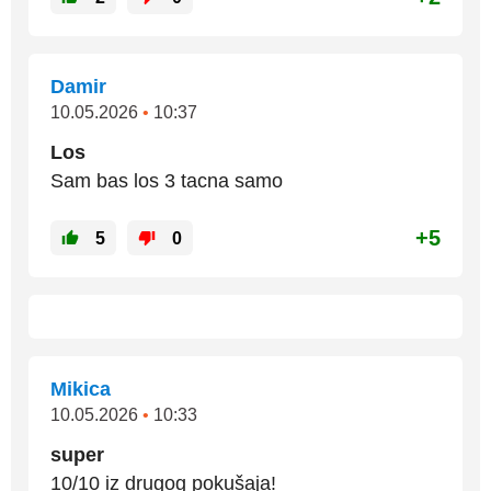
Damir
10.05.2026
•
10:37
Los
Sam bas los 3 tacna samo
+5
5
0
Mikica
10.05.2026
•
10:33
super
10/10 iz drugog pokušaja!