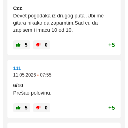
Ccc
Devet pogodaka iz drugog puta .Ubi me
gitara nikako da zapamtim.Sad cu da
zapisem i imacu 10 od 10.
+5
5
0
111
11.05.2026
•
07:55
6/10
Prešao polovinu.
+5
5
0