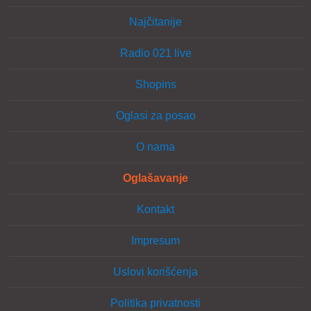
Najčitanije
Radio 021 live
Shopins
Oglasi za posao
O nama
Oglašavanje
Kontakt
Impresum
Uslovi korišćenja
Politika privatnosti