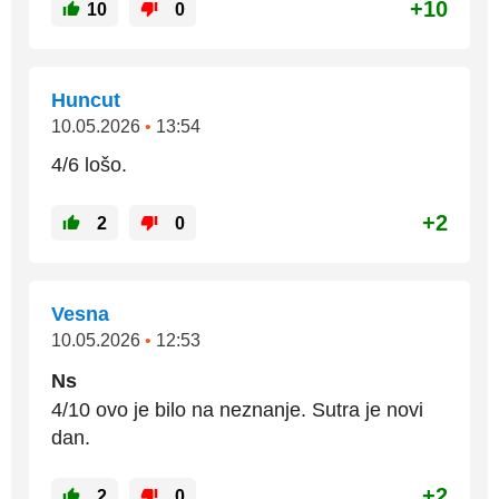
+10
10
0
Huncut
10.05.2026
•
13:54
4/6 lošo.
+2
2
0
Vesna
10.05.2026
•
12:53
Ns
4/10 ovo je bilo na neznanje. Sutra je novi
dan.
+2
2
0