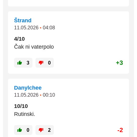
Štrand
11.05.2026
•
04:08
4/10
Čak ni vaterpolo
+3
3
0
Danylchee
11.05.2026
•
00:10
10/10
Rutinski.
-2
0
2