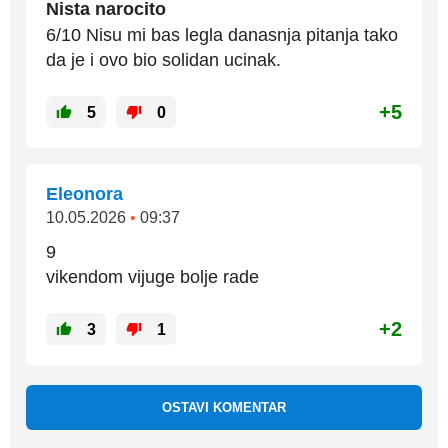
Nista narocito
6/10 Nisu mi bas legla danasnja pitanja tako
da je i ovo bio solidan ucinak.
+5
5
0
Eleonora
10.05.2026
•
09:37
9
vikendom vijuge bolje rade
+2
3
1
OSTAVI KOMENTAR