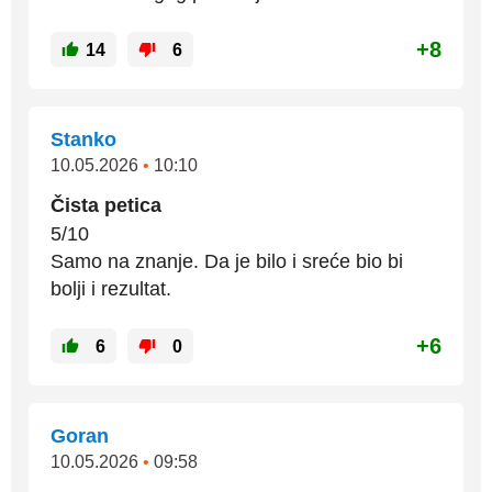
+8
14
6
Stanko
10.05.2026
•
10:10
Čista petica
5/10
Samo na znanje. Da je bilo i sreće bio bi
bolji i rezultat.
+6
6
0
Goran
10.05.2026
•
09:58