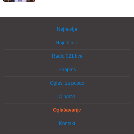
Najnovije
Najčitanije
Radio 021 live
Shopins
Oglasi za posao
O nama
Oglašavanje
Kontakt