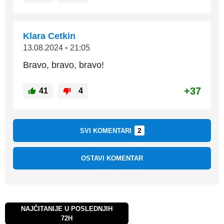
Klara Cetkin
13.08.2024
•
21:05
Bravo, bravo, bravo!
+37
41
4
2
SVI KOMENTARI
OSTAVI KOMENTAR
NAJČITANIJE U POSLEDNJIH
72H