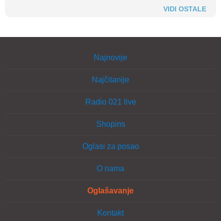
VIDI OSTALE
Najnovije
Najčitanije
Radio 021 live
Shopins
Oglasi za posao
O nama
Oglašavanje
Kontakt