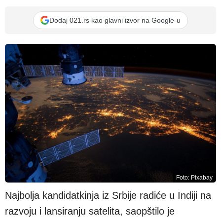
Dodaj 021.rs kao glavni izvor na Google-u
Foto: Pixabay
Najbolja kandidatkinja iz Srbije radiće u Indiji na
razvoju i lansiranju satelita, saopštilo je