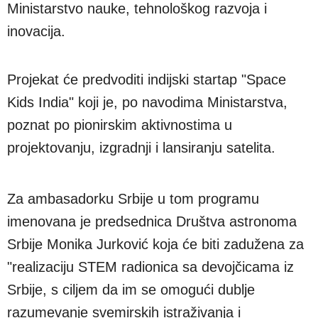
Ministarstvo nauke, tehnološkog razvoja i
inovacija.
Projekat će predvoditi indijski startap "Space
Kids India" koji je, po navodima Ministarstva,
poznat po pionirskim aktivnostima u
projektovanju, izgradnji i lansiranju satelita.
Za ambasadorku Srbije u tom programu
imenovana je predsednica Društva astronoma
Srbije Monika Jurković koja će biti zadužena za
"realizaciju STEM radionica sa devojčicama iz
Srbije, s ciljem da im se omogući dublje
razumevanje svemirskih istraživanja i