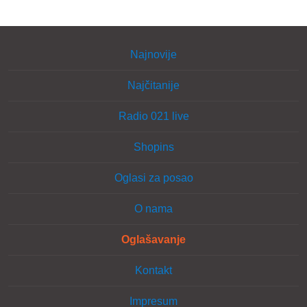
Najnovije
Najčitanije
Radio 021 live
Shopins
Oglasi za posao
O nama
Oglašavanje
Kontakt
Impresum