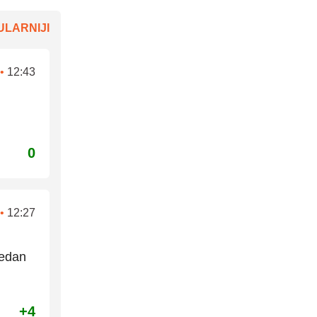
LARNIJI
•
12:43
0
•
12:27
jedan
+4