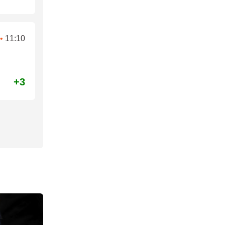
•
11:10
+3