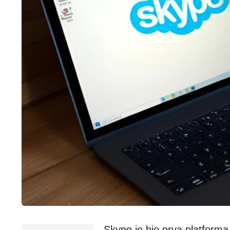
Skype je bio prva platform