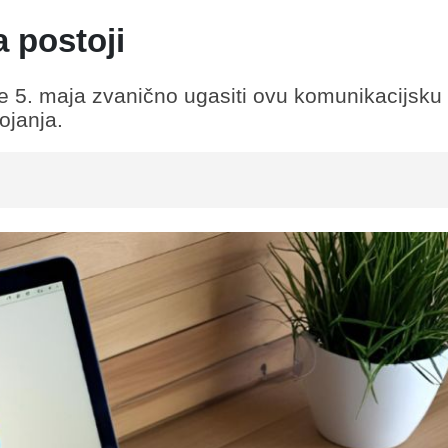
a postoji
će 5. maja zvanično ugasiti ovu komunikacijsku
ojanja.