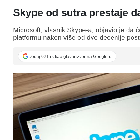
Skype od sutra prestaje d
Microsoft, vlasnik Skype-a, objavio je da 
platformu nakon više od dve decenije post
Dodaj 021.rs kao glavni izvor na Google-u