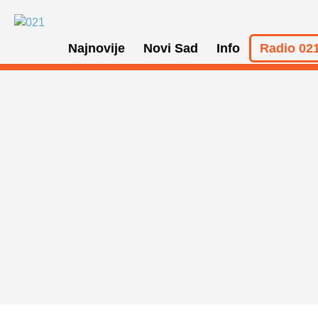
Najnovije
Novi Sad
Info
Radio 021