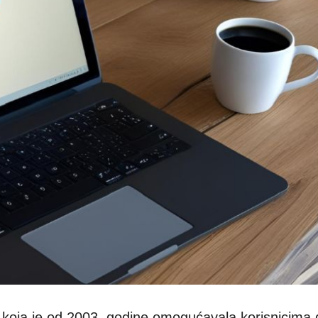
a koja je od 2003. godine omogućavala korisnicima 