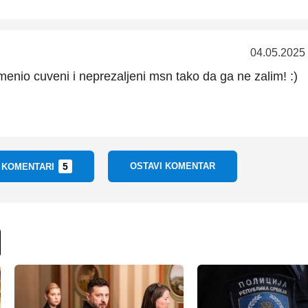
04.05.2025
enio cuveni i neprezaljeni msn tako da ga ne zalim! :)
5
OSTAVI KOMENTAR
I KOMENTARI