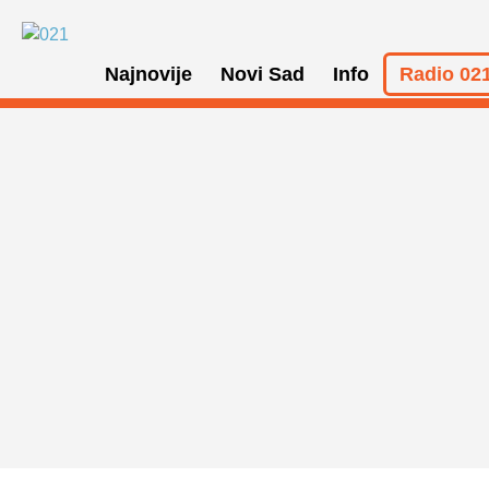
Najnovije
Novi Sad
Info
Radio 021