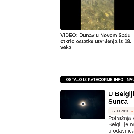
VIDEO: Dunav u Novom Sadu
otkrio ostatke utvrđenja iz 18.
veka
OSTALO IZ KATEGORIJE INFO - NA
U Belgi
Sunca
06.08.2026.
•
Potražnja
Belgiji je 
prodavnica 