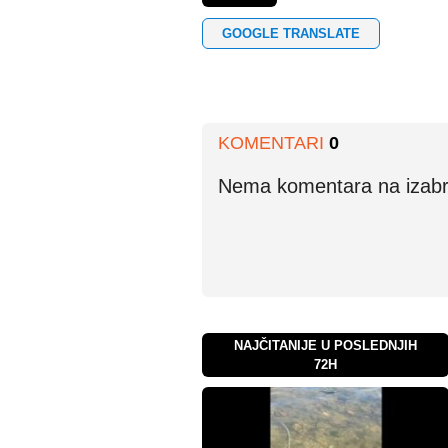
GOOGLE TRANSLATE
KOMENTARI
0
Nema komentara na izabran
NAJČITANIJE U POSLEDNJIH
72H