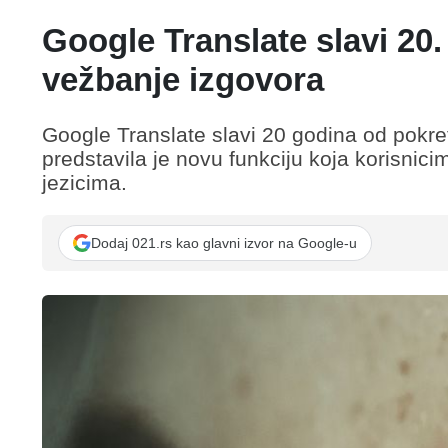
Google Translate slavi 20
vežbanje izgovora
Google Translate slavi 20 godina od pokre
predstavila je novu funkciju koja korisnic
jezicima.
Dodaj 021.rs kao glavni izvor na Google-u