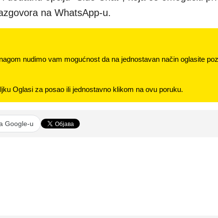
 razgovora na WhatsApp-u.
nagom nudimo vam mogućnost da na jednostavan način oglasite pozi
jku Oglasi za posao ili jednostavno klikom na ovu poruku.
na Google-u