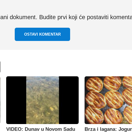
i dokument. Budite prvi koji će postaviti komenta
OSTAVI KOMENTAR
VIDEO: Dunav u Novom Sadu
Brza i lagana: Jogur