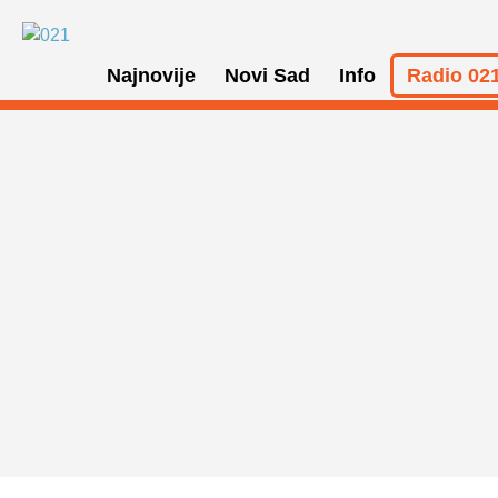
Najnovije
Novi Sad
Info
Radio 021