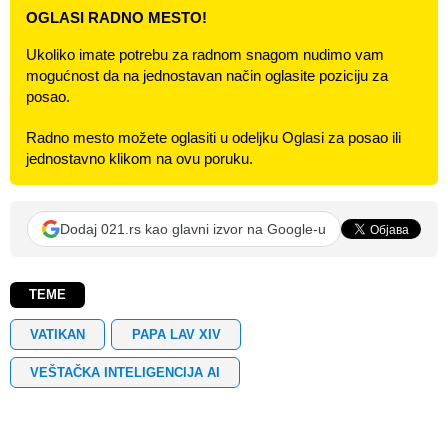
OGLASI RADNO MESTO!
Ukoliko imate potrebu za radnom snagom nudimo vam
mogućnost da na jednostavan način oglasite poziciju za
posao.
Radno mesto možete oglasiti u odeljku Oglasi za posao ili
jednostavno klikom na ovu poruku.
Dodaj 021.rs kao glavni izvor na Google-u
TEME
VATIKAN
PAPA LAV XIV
VEŠTAČKA INTELIGENCIJA AI