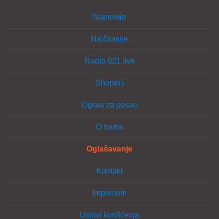
Najnovije
Najčitanije
Radio 021 live
Shopins
Oglasi za posao
O nama
Oglašavanje
Kontakt
Impresum
Uslovi korišćenja