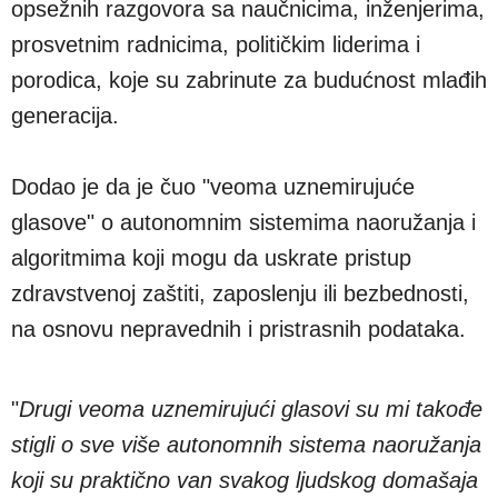
opsežnih razgovora sa naučnicima, inženjerima,
prosvetnim radnicima, političkim liderima i
porodica, koje su zabrinute za budućnost mlađih
generacija.
Dodao je da je čuo "veoma uznemirujuće
glasove" o autonomnim sistemima naoružanja i
algoritmima koji mogu da uskrate pristup
zdravstvenoj zaštiti, zaposlenju ili bezbednosti,
na osnovu nepravednih i pristrasnih podataka.
"
Drugi veoma uznemirujući glasovi su mi takođe
stigli o sve više autonomnih sistema naoružanja
koji su praktično van svakog ljudskog domašaja