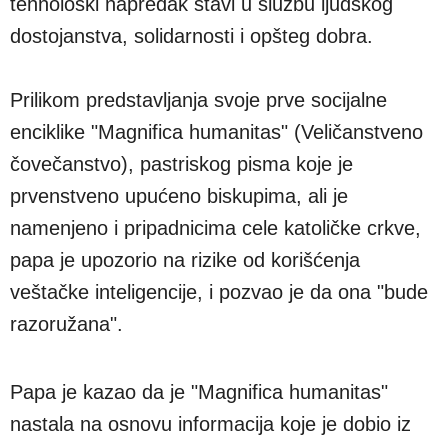
tehnološki napredak stavi u službu ljudskog
dostojanstva, solidarnosti i opšteg dobra.
Prilikom predstavljanja svoje prve socijalne
enciklike "Magnifica humanitas" (Veličanstveno
čovečanstvo), pastriskog pisma koje je
prvenstveno upućeno biskupima, ali je
namenjeno i pripadnicima cele katoličke crkve,
papa je upozorio na rizike od korišćenja
veštačke inteligencije, i pozvao je da ona "bude
razoružana".
Papa je kazao da je "Magnifica humanitas"
nastala na osnovu informacija koje je dobio iz