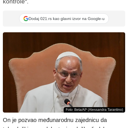
kontrole".
Dodaj 021.rs kao glavni izvor na Google-u
Foto: Beta/AP (Alessandra Tarantino)
On je pozvao međunarodnu zajednicu da