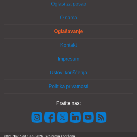
Oglasi za posao
O nama
Oglašavanje
Kontakt
Impresum
Uslovi korišćenja
Politika privatnosti
Pratite nas:
©021 Novi Sad 1999-2026. Sva prava zadržana.