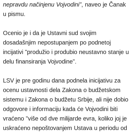
nepravdu načinjenu Vojvodini"
, naveo je Čanak
u pismu.
Ocenio je i da je Ustavni sud svojim
dosadašnjim nepostupanjem po podnetoj
incijativi "produžio i produbio neustavno stanje u
delu finansiranja Vojvodine".
LSV je pre godinu dana podnela inicijativu za
ocenu ustavnosti dela Zakona o budžetskom
sistemu i Zakona o budžetu Srbije, ali nije dobio
odgovore i informaciju kada će Vojvodini biti
vraćeno "više od dve milijarde evra, koliko joj je
uskraćeno nepoštovanjem Ustava u periodu od