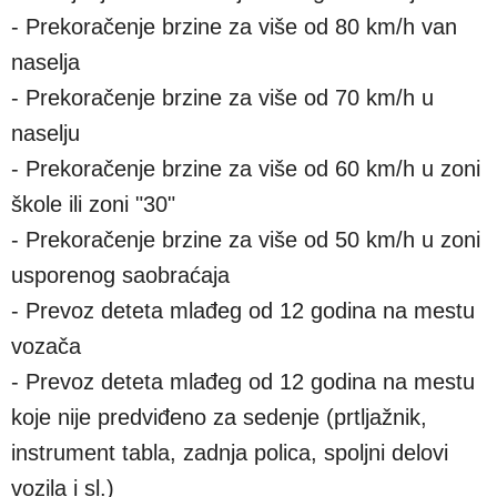
- Prekoračenje brzine za više od 80 km/h van
naselja
- Prekoračenje brzine za više od 70 km/h u
naselju
- Prekoračenje brzine za više od 60 km/h u zoni
škole ili zoni "30"
- Prekoračenje brzine za više od 50 km/h u zoni
usporenog saobraćaja
- Prevoz deteta mlađeg od 12 godina na mestu
vozača
- Prevoz deteta mlađeg od 12 godina na mestu
koje nije predviđeno za sedenje (prtljažnik,
instrument tabla, zadnja polica, spoljni delovi
vozila i sl.)