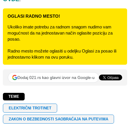
OGLASI RADNO MESTO!
Ukoliko imate potrebu za radnom snagom nudimo vam
mogućnost da na jednostavan način oglasite poziciju za
posao.
Radno mesto možete oglasiti u odeljku Oglasi za posao ili
jednostavno klikom na ovu poruku.
Dodaj 021.rs kao glavni izvor na Google-u
TEME
ELEKTRIČNI TROTINET
ZAKON O BEZBEDNOSTI SAOBRAĆAJA NA PUTEVIMA