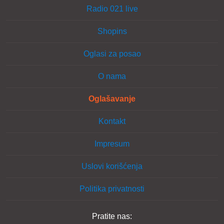
Radio 021 live
Shopins
Oglasi za posao
O nama
Oglašavanje
Kontakt
Impresum
Uslovi korišćenja
Politika privatnosti
Pratite nas: