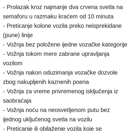
- Prolazak kroz najmanje dva crvena svetla na
semaforu u razmaku kraćem od 10 minuta
- Preticanje kolone vozila preko neisprekidane
(pune) linije
- Vožnja bez položene ijedne vozačke kategorije
- Vožnja tokom mere zabrane upravljanja
vozilom
- Vožnja nakon oduzimanja vozačke dozvole
zbog nakupljenih kaznenih poena
- Vožnja za vreme privremenog isključenja iz
saobraćaja
- Vožnja noću na neosvetljenom putu bez
ijednog uključenog svetla na vozilu
- Preticanje ili obilaženje vozila koje se