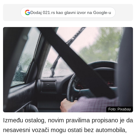
Dodaj 021.rs kao glavni izvor na Google-u
Foto: Pixabay
Između ostalog, novim pravilima propisano je da
nesavesni vozači mogu ostati bez automobila,