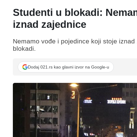
Studenti u blokadi: Nemam
iznad zajednice
Nemamo vođe i pojedince koji stoje iznad z
blokadi.
Dodaj 021.rs kao glavni izvor na Google-u