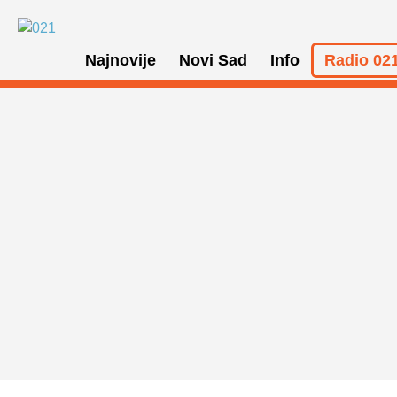
Najnovije
Novi Sad
Info
Radio 021