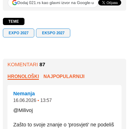
Dodaj 021.rs kao glavni izvor na Google-u
TEME
EXPO 2027
EKSPO 2027
KOMENTARI
87
HRONOLOŠKI
NAJPOPULARNIJI
Nemanja
16.06.2026
•
13:57
@Milivoj
Zašto to svoje znanje o 'prosvjeti' ne podeliš