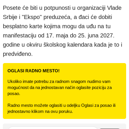
Posete će biti u potpunosti u organizaciji Vlade
Srbije i "Ekspo" preduzeća, a đaci će dobiti
besplatno karte kojima mogu da uđu na tu
manifestaciju od 17. maja do 25. juna 2027.
godine u okviru školskog kalendara kada je to i
predviđeno.
OGLASI RADNO MESTO!
Ukoliko imate potrebu za radnom snagom nudimo vam
mogućnost da na jednostavan način oglasite poziciju za
posao.
Radno mesto možete oglasiti u odeljku Oglasi za posao ili
jednostavno klikom na ovu poruku.