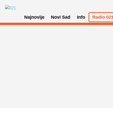
Najnovije
Novi Sad
Info
Radio 021