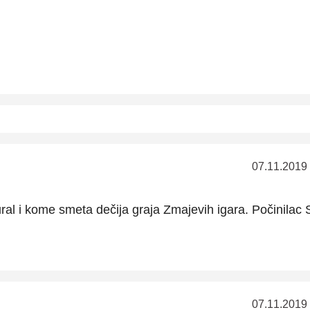
07.11.2019
ral i kome smeta dečija graja Zmajevih igara. Počinilac
07.11.2019