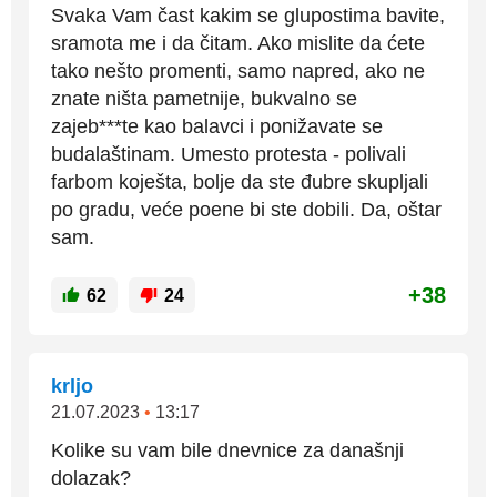
Svaka Vam čast kakim se glupostima bavite,
sramota me i da čitam. Ako mislite da ćete
tako nešto promenti, samo napred, ako ne
znate ništa pametnije, bukvalno se
zajeb***te kao balavci i ponižavate se
budalaštinam. Umesto protesta - polivali
farbom koješta, bolje da ste đubre skupljali
po gradu, veće poene bi ste dobili. Da, oštar
sam.
+38
62
24
krljo
21.07.2023
•
13:17
Kolike su vam bile dnevnice za današnji
dolazak?