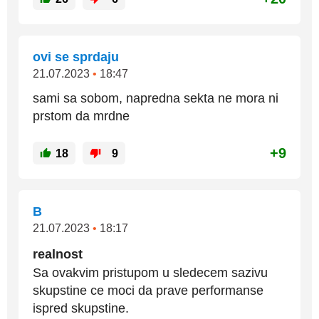
ovi se sprdaju
21.07.2023
•
18:47
sami sa sobom, napredna sekta ne mora ni
prstom da mrdne
+9
18
9
B
21.07.2023
•
18:17
realnost
Sa ovakvim pristupom u sledecem sazivu
skupstine ce moci da prave performanse
ispred skupstine.