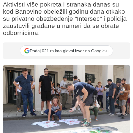
Aktivisti više pokreta i stranaka danas su
kod Banovine obeležili godinu dana otkako
su privatno obezbeđenje "Intersec" i policija
zaustavili građane u nameri da se obrate
odbornicima.
Dodaj 021.rs kao glavni izvor na Google-u