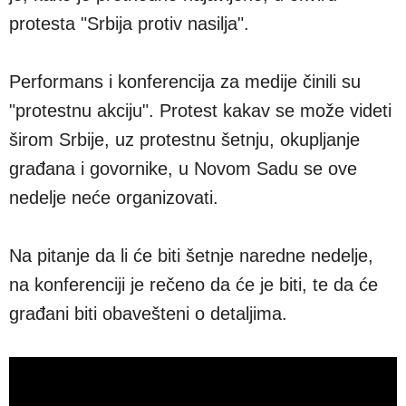
protesta "Srbija protiv nasilja".
Performans i konferencija za medije činili su
"protestnu akciju". Protest kakav se može videti
širom Srbije, uz protestnu šetnju, okupljanje
građana i govornike, u Novom Sadu se ove
nedelje neće organizovati.
Na pitanje da li će biti šetnje naredne nedelje,
na konferenciji je rečeno da će je biti, te da će
građani biti obavešteni o detaljima.