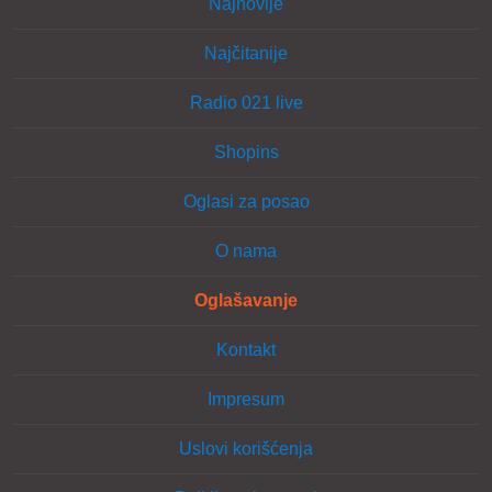
Najnovije
Najčitanije
Radio 021 live
Shopins
Oglasi za posao
O nama
Oglašavanje
Kontakt
Impresum
Uslovi korišćenja