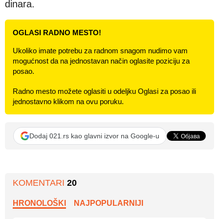
dinara.
OGLASI RADNO MESTO!
Ukoliko imate potrebu za radnom snagom nudimo vam
mogućnost da na jednostavan način oglasite poziciju za
posao.
Radno mesto možete oglasiti u odeljku Oglasi za posao ili
jednostavno klikom na ovu poruku.
Dodaj 021.rs kao glavni izvor na Google-u
KOMENTARI
20
HRONOLOŠKI
NAJPOPULARNIJI