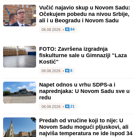
Vučić najavio skup u Novom Sadu:
Očekujem pobedu na nivou Srbije,
ali i u Beogradu i Novom Sadu
84
06.08.2026.
•
FOTO: Završena izgradnja
fiskulturne sale u Gimnaziji "Laza
Kostić"
6
06.08.2026.
•
Napet odnos u vrhu SDPS-a i
naprednjaka: U Novom Sadu sve u
redu
21
06.08.2026.
•
Predah od vrućine koji to nije: U
Novom Sadu mogući pljuskovi, ali
najviša temperatura ne ide ispod 34