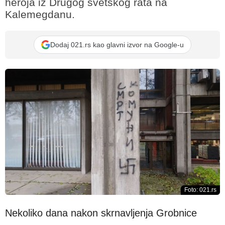
heroja iz Drugog svetskog rata na
Kalemegdanu.
Dodaj 021.rs kao glavni izvor na Google-u
Foto: 021.rs
Nekoliko dana nakon skrnavljenja Grobnice