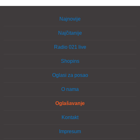
Najnovije
Najčitanije
Radio 021 live
Shopins
Oglasi za posao
O nama
Oglašavanje
Kontakt
Impresum