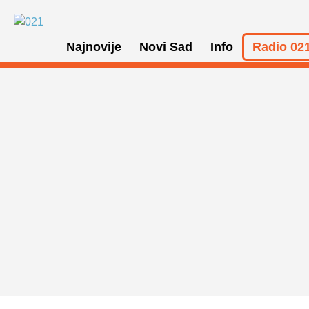
Najnovije
Novi Sad
Info
Radio 021