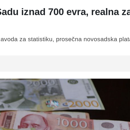
adu iznad 700 evra, realna z
voda za statistiku, prosečna novosadska plat