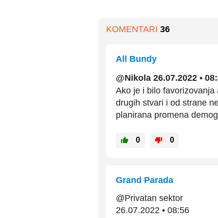
KOMENTARI
36
All Bundy
@Nikola 26.07.2022 • 08
Ako je i bilo favorizovanja
drugih stvari i od strane n
planirana promena demogr
0
0
Grand Parada
@Privatan sektor
26.07.2022 • 08:56