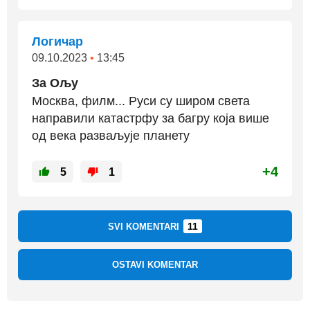
Логичар
09.10.2023
•
13:45
За Ољу
Москва, филм... Руси су широм света
направили катастрфу за багру која више
од века разваљује планету
+4
5
1
11
SVI KOMENTARI
OSTAVI KOMENTAR