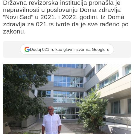
Državna revizorska institucija pronašla je
nepravilnosti u poslovanju Doma zdravlja
"Novi Sad" u 2021. i 2022. godini. Iz Doma
zdravlja za 021.rs tvrde da je sve rađeno po
zakonu.
Dodaj 021.rs kao glavni izvor na Google-u