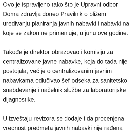
Ovo je ispravljeno tako što je Upravni odbor
Doma zdravlja doneo Pravilnik o bližem
uređivanju planiranja javnih nabavki i nabavki na
koje se zakon ne primenjuje, u junu ove godine.
Takođe je direktor obrazovao i komisiju za
centralizovane javne nabavke, koja do tada nije
postojala, već je o centralizovanim javnim
nabavkama odlučivao šef odseka za sanitetsko
snabdevanje i načelnik službe za laboratorijske
dijagnostike.
U izveštaju revizora se dodaje i da procenjena
vrednost predmeta javnih nabavki nije rađena