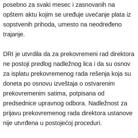
posebno za svaki mesec i zasnovanih na
opštem aktu kojim se uređuje uvećanje plata iz
sopstvenih prihoda, umesto na neodređeno
trajanje.
DRI je utvrdila da za prekovremeni rad direktora
ne postoji predlog nadležnog lica i da su osnov
za isplatu prekovremenog rada rešenja koja su
doneta po osnovu izveštaja o ostvarenim
prekovremenim satima, potpisana od
predsednice upravnog odbora. Nadležnost za
prijavu prekovremenog rada direktora ustanove
nije utvrđena u postojećoj proceduri.