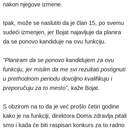
nakon njegove izmene.
Ipak, može se naslutiti da je član 15, po svemu
sudeći izmenjen, jer Bojat najavljuje da planira
da se ponovo kandiduje na ovu funkciju.
"Planiram da se ponovo kandidujem za ovu
funkciju, jer mislim da me svi rezultati postignuti
u prethodnom periodu dovoljno kvalifikuju i
preporučuju za to mesto",
kaže Bojat.
S obzirom na to da je već prošlo četiri godine
kako je na funkciji, direktora Doma zdravlja pitali
smo i kada će biti raspisan konkurs za to radno