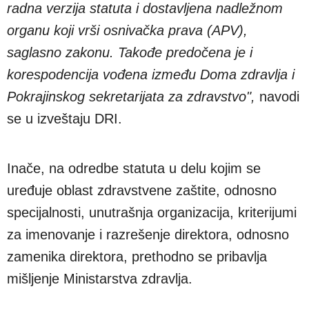
radna verzija statuta i dostavljena nadležnom
organu koji vrši osnivačka prava (APV),
saglasno zakonu. Takođe predočena je i
korespodencija vođena između Doma zdravlja i
Pokrajinskog sekretarijata za zdravstvo",
navodi
se u izveštaju DRI.
Inače, na odredbe statuta u delu kojim se
uređuje oblast zdravstvene zaštite, odnosno
specijalnosti, unutrašnja organizacija, kriterijumi
za imenovanje i razrešenje direktora, odnosno
zamenika direktora, prethodno se pribavlja
mišljenje Ministarstva zdravlja.