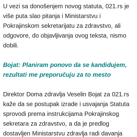
U vezi sa donošenjem novog statuta, 021.rs je
više puta slao pitanja i Ministarstvu i
Pokrajinskom sekretarijatu za zdravstvo, ali
odgovore, do objavljivanja ovog teksta, nismo
dobili.
Bojat: Planiram ponovo da se kandidujem,
rezultati me preporučuju za to mesto
Direktor Doma zdravlja Veselin Bojat za 021.rs
kaže da se postupak izrade i usvajanja Statuta
sprovodi prema instrukcijama Pokrajinskog
sekretara za zdravstvo, a da je predlog
dostavljen Ministarstvu zdravlja radi davanja