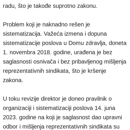
radu, što je takođe suprotno zakonu.
Problem koji je naknadno rešen je
sistematizacija. Važeća izmena i dopuna
sistematizacije poslova u Domu zdravlja, doneta
1. novembra 2018. godine, urađena je bez
saglasnosti osnivača i bez pribavljenog mišljenja
reprezentativnih sindikata, što je kršenje
zakona.
U toku revizije direktor je doneo pravilnik o
organizaciji i sistematizaciji poslova 14. juna
2023. godine na koji je saglasnost dao upravni
odbor i mišljenja reprezentativnih sindikata su