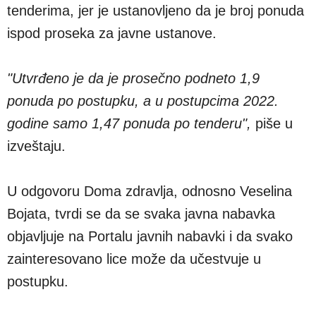
tenderima, jer je ustanovljeno da je broj ponuda
ispod proseka za javne ustanove.
"Utvrđeno je da je prosečno podneto 1,9
ponuda po postupku, a u postupcima 2022.
godine samo 1,47 ponuda po tenderu",
piše u
izveštaju.
U odgovoru Doma zdravlja, odnosno Veselina
Bojata, tvrdi se da se svaka javna nabavka
objavljuje na Portalu javnih nabavki i da svako
zainteresovano lice može da učestvuje u
postupku.