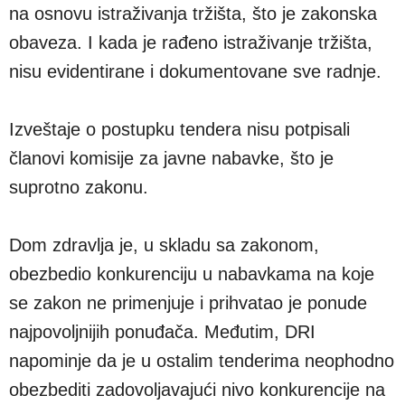
na osnovu istraživanja tržišta, što je zakonska
obaveza. I kada je rađeno istraživanje tržišta,
nisu evidentirane i dokumentovane sve radnje.
Izveštaje o postupku tendera nisu potpisali
članovi komisije za javne nabavke, što je
suprotno zakonu.
Dom zdravlja je, u skladu sa zakonom,
obezbedio konkurenciju u nabavkama na koje
se zakon ne primenjuje i prihvatao je ponude
najpovoljnijih ponuđača. Međutim, DRI
napominje da je u ostalim tenderima neophodno
obezbediti zadovoljavajući nivo konkurencije na