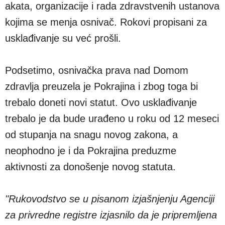
akata, organizacije i rada zdravstvenih ustanova
kojima se menja osnivač. Rokovi propisani za
usklađivanje su već prošli.
Podsetimo, osnivačka prava nad Domom
zdravlja preuzela je Pokrajina i zbog toga bi
trebalo doneti novi statut. Ovo usklađivanje
trebalo je da bude urađeno u roku od 12 meseci
od stupanja na snagu novog zakona, a
neophodno je i da Pokrajina preduzme
aktivnosti za donošenje novog statuta.
"Rukovodstvo se u pisanom izjašnjenju Agenciji
za privredne registre izjasnilo da je pripremljena