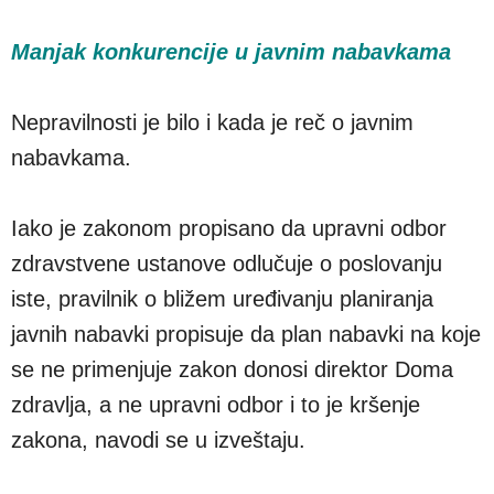
Manjak konkurencije u javnim nabavkama
Nepravilnosti je bilo i kada je reč o javnim
nabavkama.
Iako je zakonom propisano da upravni odbor
zdravstvene ustanove odlučuje o poslovanju
iste, pravilnik o bližem uređivanju planiranja
javnih nabavki propisuje da plan nabavki na koje
se ne primenjuje zakon donosi direktor Doma
zdravlja, a ne upravni odbor i to je kršenje
zakona, navodi se u izveštaju.