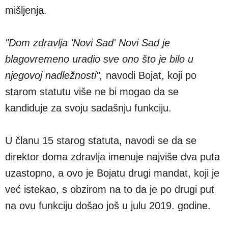
mišljenja.
"Dom zdravlja 'Novi Sad' Novi Sad je
blagovremeno uradio sve ono što je bilo u
njegovoj nadležnosti",
navodi Bojat, koji po
starom statutu više ne bi mogao da se
kandiduje za svoju sadašnju funkciju.
U članu 15 starog statuta, navodi se da se
direktor doma zdravlja imenuje najviše dva puta
uzastopno, a ovo je Bojatu drugi mandat, koji je
već istekao, s obzirom na to da je po drugi put
na ovu funkciju došao još u julu 2019. godine.