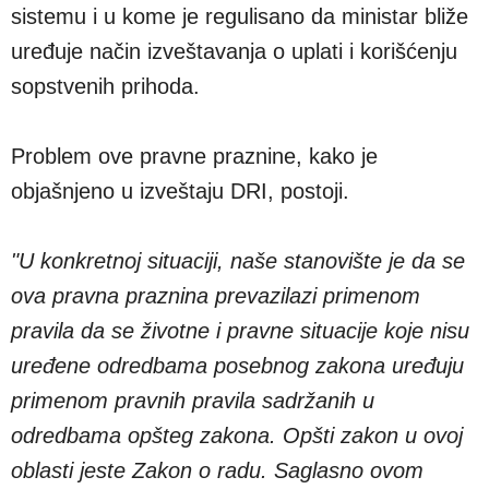
sistemu i u kome je regulisano da ministar bliže
uređuje način izveštavanja o uplati i korišćenju
sopstvenih prihoda.
Problem ove pravne praznine, kako je
objašnjeno u izveštaju DRI, postoji.
"U konkretnoj situaciji, naše stanovište je da se
ova pravna praznina prevazilazi primenom
pravila da se životne i pravne situacije koje nisu
uređene odredbama posebnog zakona uređuju
primenom pravnih pravila sadržanih u
odredbama opšteg zakona. Opšti zakon u ovoj
oblasti jeste Zakon o radu. Saglasno ovom