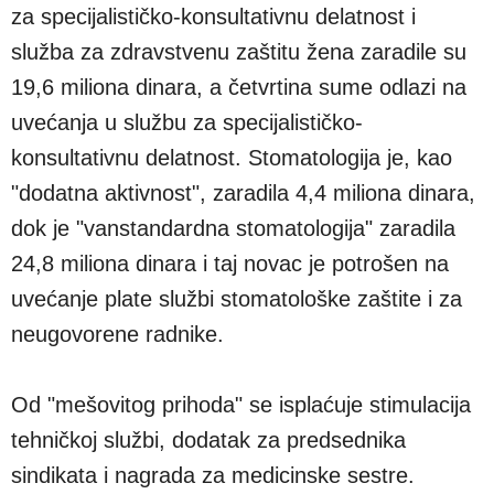
za specijalističko-konsultativnu delatnost i
služba za zdravstvenu zaštitu žena zaradile su
19,6 miliona dinara, a četvrtina sume odlazi na
uvećanja u službu za specijalističko-
konsultativnu delatnost. Stomatologija je, kao
"dodatna aktivnost", zaradila 4,4 miliona dinara,
dok je "vanstandardna stomatologija" zaradila
24,8 miliona dinara i taj novac je potrošen na
uvećanje plate službi stomatološke zaštite i za
neugovorene radnike.
Od "mešovitog prihoda" se isplaćuje stimulacija
tehničkoj službi, dodatak za predsednika
sindikata i nagrada za medicinske sestre.