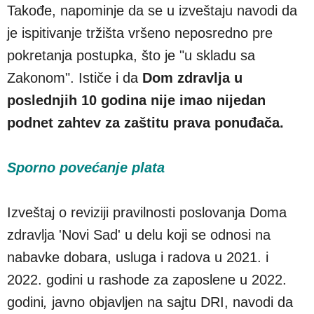
Takođe, napominje da se u izveštaju navodi da
je ispitivanje tržišta vršeno neposredno pre
pokretanja postupka, što je "u skladu sa
Zakonom". Ističe i da
Dom zdravlja u
poslednjih 10 godina nije imao nijedan
podnet zahtev za zaštitu prava ponuđača.
Sporno povećanje plata
Izveštaj o reviziji pravilnosti poslovanja Doma
zdravlja 'Novi Sad' u delu koji se odnosi na
nabavke dobara, usluga i radova u 2021. i
2022. godini u rashode za zaposlene u 2022.
godini
,
javno objavljen na sajtu DRI, navodi da