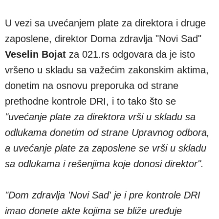
U vezi sa uvećanjem plate za direktora i druge
zaposlene, direktor Doma zdravlja "Novi Sad"
Veselin Bojat
za 021.rs odgovara da je isto
vršeno u skladu sa važećim zakonskim aktima,
donetim na osnovu preporuka od strane
prethodne kontrole DRI, i to tako što se
"uvećanje plate za direktora vrši u skladu sa
odlukama donetim od strane Upravnog odbora,
a uvećanje plate za zaposlene se vrši u skladu
sa odlukama i rešenjima koje donosi direktor".
"Dom zdravlja 'Novi Sad' je i pre kontrole DRI
imao donete akte kojima se bliže uređuje