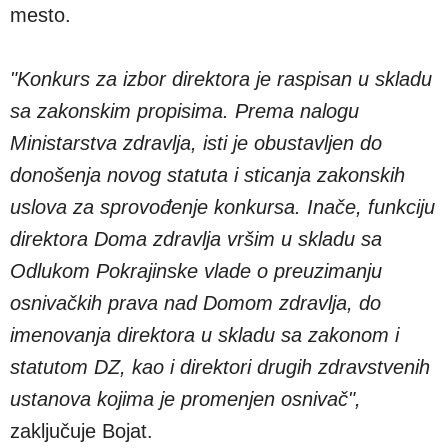
mesto.
"Konkurs za izbor direktora je raspisan u skladu
sa zakonskim propisima. Prema nalogu
Ministarstva zdravlja, isti je obustavljen do
donošenja novog statuta i sticanja zakonskih
uslova za sprovođenje konkursa. Inače, funkciju
direktora Doma zdravlja vršim u skladu sa
Odlukom Pokrajinske vlade o preuzimanju
osnivačkih prava nad Domom zdravlja, do
imenovanja direktora u skladu sa zakonom i
statutom DZ, kao i direktori drugih zdravstvenih
ustanova kojima je promenjen osnivač",
zaključuje Bojat.