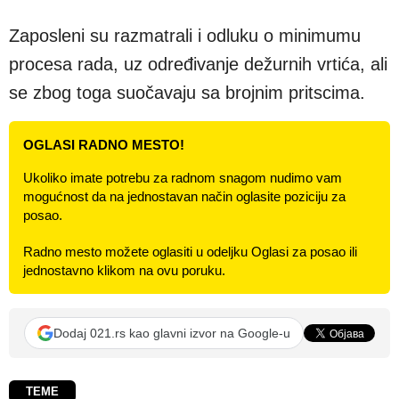
Zaposleni su razmatrali i odluku o minimumu
procesa rada, uz određivanje dežurnih vrtića, ali
se zbog toga suočavaju sa brojnim pritscima.
OGLASI RADNO MESTO!
Ukoliko imate potrebu za radnom snagom nudimo vam
mogućnost da na jednostavan način oglasite poziciju za
posao.
Radno mesto možete oglasiti u odeljku Oglasi za posao ili
jednostavno klikom na ovu poruku.
Dodaj 021.rs kao glavni izvor na Google-u
TEME