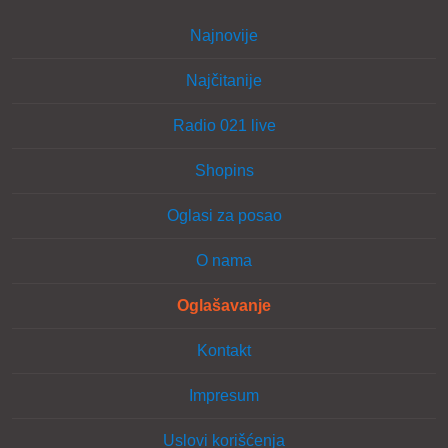
Najnovije
Najčitanije
Radio 021 live
Shopins
Oglasi za posao
O nama
Oglašavanje
Kontakt
Impresum
Uslovi korišćenja