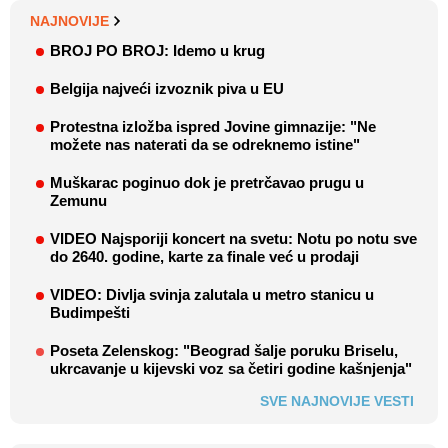
NAJNOVIJE
BROJ PO BROJ: Idemo u krug
Belgija najveći izvoznik piva u EU
Protestna izložba ispred Jovine gimnazije: "Ne
možete nas naterati da se odreknemo istine"
Muškarac poginuo dok je pretrčavao prugu u
Zemunu
VIDEO Najsporiji koncert na svetu: Notu po notu sve
do 2640. godine, karte za finale već u prodaji
VIDEO: Divlja svinja zalutala u metro stanicu u
Budimpešti
Poseta Zelenskog: "Beograd šalje poruku Briselu,
ukrcavanje u kijevski voz sa četiri godine kašnjenja"
SVE NAJNOVIJE VESTI