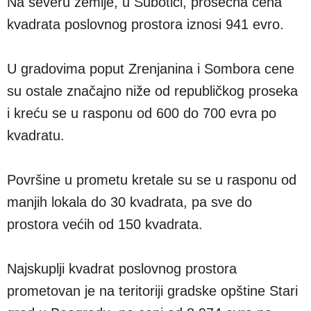
Na severu zemlje, u Subotici, prosečna cena
kvadrata poslovnog prostora iznosi 941 evro.
U gradovima poput Zrenjanina i Sombora cene
su ostale značajno niže od republičkog proseka
i kreću se u rasponu od 600 do 700 evra po
kvadratu.
Površine u prometu kretale su se u rasponu od
manjih lokala do 30 kvadrata, pa sve do
prostora većih od 150 kvadrata.
Najskuplji kvadrat poslovnog prostora
prometovan je na teritoriji gradske opštine Stari