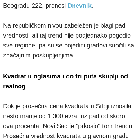
Beogradu 222, prenosi
Dnevnik
.
Na republičkom nivou zabeležen je blagi pad
vrednosti, ali taj trend nije podjednako pogodio
sve regione, pa su se pojedini gradovi suočili sa
značajnim poskupljenjima.
Kvadrat u oglasima i do tri puta skuplji od
realnog
Dok je prosečna cena kvadrata u Srbiji iznosila
nešto manje od 1.300 evra, uz pad od skoro
dva procenta, Novi Sad je "prkosio" tom trendu.
Prosečna vrednost kvadrata u glavnom gradu