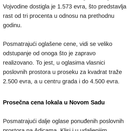
Vojvodine dostigla je 1.573 evra, što predstavlja
rast od tri procenta u odnosu na prethodnu
godinu.
Posmatrajući oglašene cene, vidi se veliko
odstupanje od onoga što je zapravo
realizovano. To jest, u oglasima vlasnici
poslovnih prostora u proseku za kvadrat traže
2.500 evra, a u centru grada i do 4.500 evra.
Prosečna cena lokala u Novom Sadu
Posmatrajući dalje oglase ponuđenih poslovnih
prostora na Adicama, Klisi i u udaljenijim