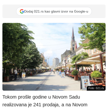
Dodaj 021.rs kao glavni izvor na Google-u
Foto: 021.rs
Tokom prošle godine u Novom Sadu
realizovana je 241 prodaja, a na Novom