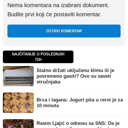
Nema komentara na izabrani dokument.
Budite prvi koji će postaviti komentar.
OSTAVI KOMENTAR
NAJČITANIJE U POSLEDNJIH
72H
Stalno držati uključenu klimu ili je
povremeno gasiti? Ovo su saveti
stručnjaka
Brza i lagana: Jogurt pita u rerni je za
10 minuta
Rasim Ljajić o odnosu sa SNS: Da je