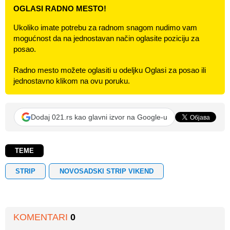
OGLASI RADNO MESTO!
Ukoliko imate potrebu za radnom snagom nudimo vam
mogućnost da na jednostavan način oglasite poziciju za
posao.
Radno mesto možete oglasiti u odeljku Oglasi za posao ili
jednostavno klikom na ovu poruku.
Dodaj 021.rs kao glavni izvor na Google-u
TEME
STRIP
NOVOSADSKI STRIP VIKEND
KOMENTARI
0