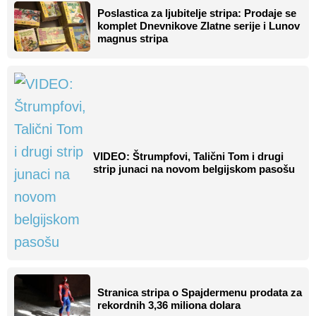
Poslastica za ljubitelje stripa: Prodaje se
komplet Dnevnikove Zlatne serije i Lunov
magnus stripa
VIDEO: Štrumpfovi, Talični Tom i drugi
strip junaci na novom belgijskom pasošu
Stranica stripa o Spajdermenu prodata za
rekordnih 3,36 miliona dolara