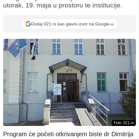
utorak, 19. maja u prostoru te institucije.
Dodaj 021.rs kao glavni izvor na Google-u
Foto: 021.rs
Program će početi otkrivanjem biste dr Dimitrija