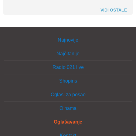
VIDI OSTALE
Najnovije
Najčitanije
Radio 021 live
Shopins
Oglasi za posao
O nama
Oglašavanje
Kontakt