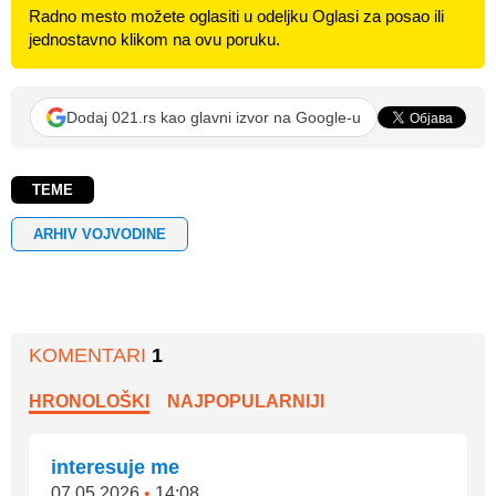
Radno mesto možete oglasiti u odeljku Oglasi za posao ili
jednostavno klikom na ovu poruku.
Dodaj 021.rs kao glavni izvor na Google-u
TEME
ARHIV VOJVODINE
KOMENTARI
1
HRONOLOŠKI
NAJPOPULARNIJI
interesuje me
07.05.2026
•
14:08