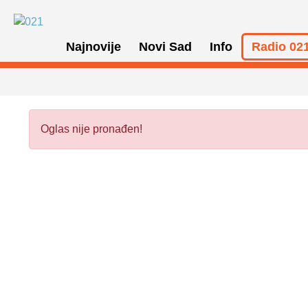
Najnovije
Novi Sad
Info
Radio 021
Oglas nije pronađen!