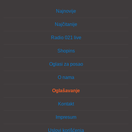
Najnovije
Najčitanije
Radio 021 live
Shopins
Oglasi za posao
O nama
Oglašavanje
Kontakt
Impresum
Uslovi korišćenja