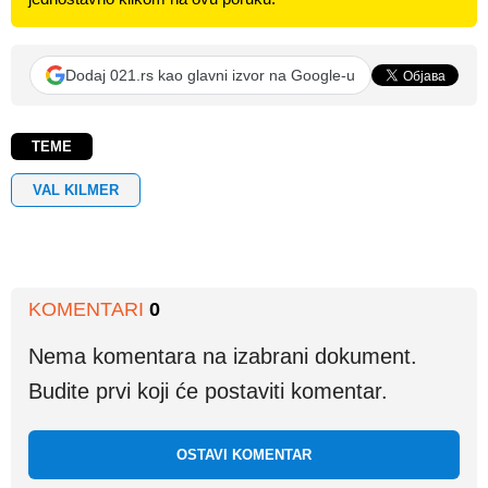
Dodaj 021.rs kao glavni izvor na Google-u
TEME
VAL KILMER
KOMENTARI
0
Nema komentara na izabrani dokument.
Budite prvi koji će postaviti komentar.
OSTAVI KOMENTAR