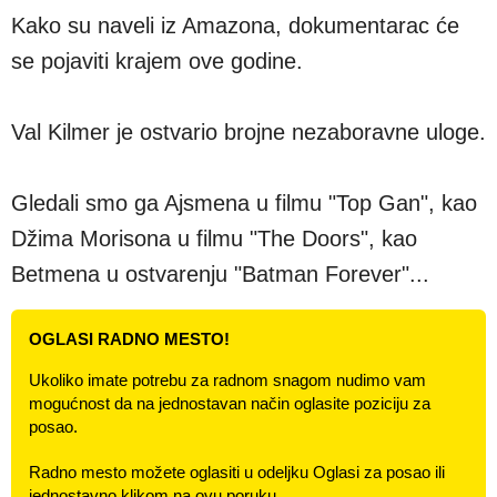
Kako su naveli iz Amazona, dokumentarac će
se pojaviti krajem ove godine.
Val Kilmer je ostvario brojne nezaboravne uloge.
Gledali smo ga Ajsmena u filmu "Top Gan", kao
Džima Morisona u filmu "The Doors", kao
Betmena u ostvarenju "Batman Forever"...
OGLASI RADNO MESTO!
Ukoliko imate potrebu za radnom snagom nudimo vam
mogućnost da na jednostavan način oglasite poziciju za
posao.
Radno mesto možete oglasiti u odeljku Oglasi za posao ili
jednostavno klikom na ovu poruku.