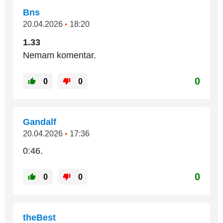
Bns
20.04.2026
•
18:20
1.33
Nemam komentar.
0
0
0
Gandalf
20.04.2026
•
17:36
0:46.
0
0
0
theBest