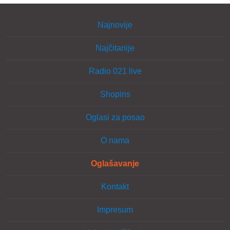
Najnovije
Najčitanije
Radio 021 live
Shopins
Oglasi za posao
O nama
Oglašavanje
Kontakt
Impresum