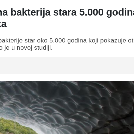
a bakterija stara 5.000 godin
ka
akterije star oko 5.000 godina koji pokazuje o
 je u novoj studiji.