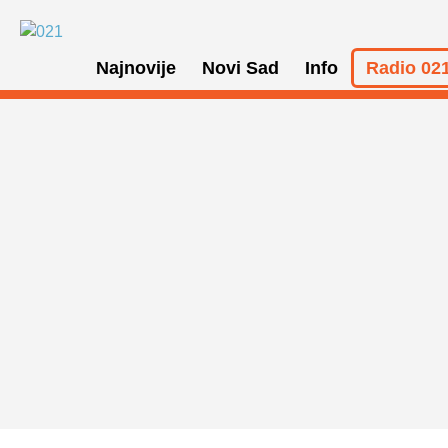
Najnovije
Novi Sad
Info
Radio 021