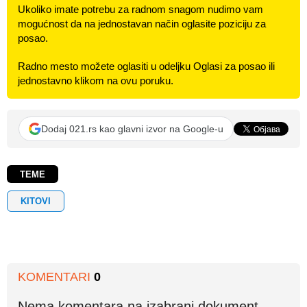
Ukoliko imate potrebu za radnom snagom nudimo vam
mogućnost da na jednostavan način oglasite poziciju za
posao.
Radno mesto možete oglasiti u odeljku Oglasi za posao ili
jednostavno klikom na ovu poruku.
Dodaj 021.rs kao glavni izvor na Google-u
TEME
KITOVI
KOMENTARI
0
Nema komentara na izabrani dokument.