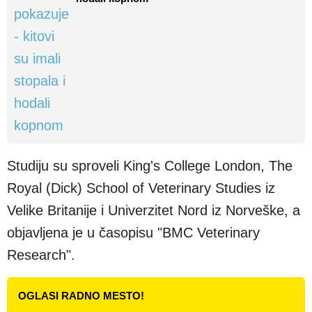
Studiju su sproveli King's College London, The
Royal (Dick) School of Veterinary Studies iz
Velike Britanije i Univerzitet Nord iz Norveške, a
objavljena je u časopisu "BMC Veterinary
Research".
OGLASI RADNO MESTO!