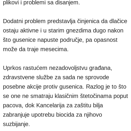
plikovi i problemi sa disanjem.
Dodatni problem predstavlja činjenica da dlačice
ostaju aktivne i u starim gnezdima dugo nakon
što gusenice napuste područje, pa opasnost
može da traje mesecima.
Uprkos rastućem nezadovoljstvu građana,
zdravstvene službe za sada ne sprovode
posebne akcije protiv gusenica. Razlog je to što
se one ne smatraju klasičnim štetočinama poput
pacova, dok Kancelarija za zaštitu bilja
zabranjuje upotrebu biocida za njihovo
suzbijanje.