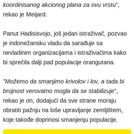
koordinisanog akcionog plana za ovu vrstu
",
rekao je Meijard.
Panut Hadisisvojo, još jedan istraživač, pozvao
je indonežansku vladu da sarađuje sa
nevladinim organizacijama i istraživačima kako
bi sprečila dalji pad populacije orangutana.
"Možemo da smanjimo krivolov i lov, a tada bi
brojnost verovatno mogla da se stabilizuje
",
rekao je on, dodajući da sve strane moraju
obratiti pažnju na loše upravljanje zemljištem,
koje takođe doprinosi smanjenju populacije.