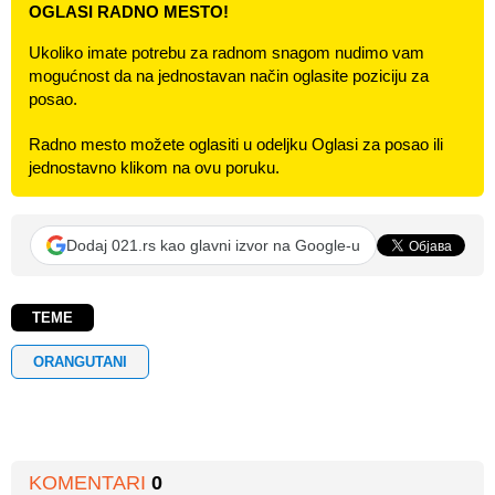
OGLASI RADNO MESTO!
Ukoliko imate potrebu za radnom snagom nudimo vam
mogućnost da na jednostavan način oglasite poziciju za
posao.
Radno mesto možete oglasiti u odeljku Oglasi za posao ili
jednostavno klikom na ovu poruku.
Dodaj 021.rs kao glavni izvor na Google-u
TEME
ORANGUTANI
KOMENTARI
0