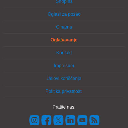
Shopins
Oglasi za posao
O nama
Oglašavanje
Kontakt
Impresum
Uslovi korišćenja
Politika privatnosti
Pratite nas: