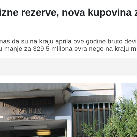
zne rezerve, nova kupovina z
nas da su na kraju aprila ove godine bruto dev
 su manje za 329,5 miliona evra nego na kraju m