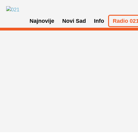
Najnovije
Novi Sad
Info
Radio 021