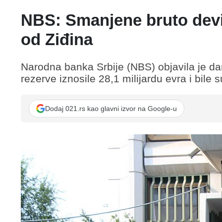
NBS: Smanjene bruto devi
od Ziđina
Narodna banka Srbije (NBS) objavila je da
rezerve iznosile 28,1 milijardu evra i bile
Dodaj 021.rs kao glavni izvor na Google-u