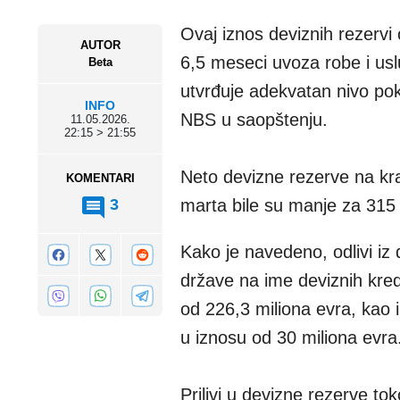
Ovaj iznos deviznih rezerv
AUTOR
6,5 meseci uvoza robe i usl
Beta
utvrđuje adekvatan nivo pok
INFO
NBS u saopštenju.
11.05.2026.
22:15 > 21:55
Neto devizne rezerve na kraj
KOMENTARI
3
marta bile su manje za 315 
Kako je navedeno, odlivi iz
države na ime deviznih kred
od 226,3 miliona evra, kao
u iznosu od 30 miliona evra
Prilivi u devizne rezerve t