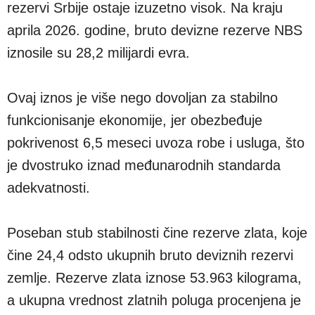
rezervi Srbije ostaje izuzetno visok. Na kraju
aprila 2026. godine, bruto devizne rezerve NBS
iznosile su 28,2 milijardi evra.
Ovaj iznos je više nego dovoljan za stabilno
funkcionisanje ekonomije, jer obezbeđuje
pokrivenost 6,5 meseci uvoza robe i usluga, što
je dvostruko iznad međunarodnih standarda
adekvatnosti.
Poseban stub stabilnosti čine rezerve zlata, koje
čine 24,4 odsto ukupnih bruto deviznih rezervi
zemlje. Rezerve zlata iznose 53.963 kilograma,
a ukupna vrednost zlatnih poluga procenjena je