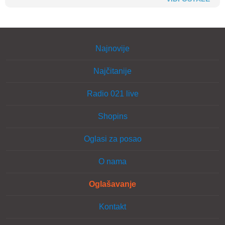
Najnovije
Najčitanije
Radio 021 live
Shopins
Oglasi za posao
O nama
Oglašavanje
Kontakt