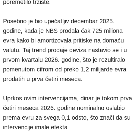
poremetilo tržište.
Posebno je bio upečatljiv decembar 2025.
godine, kada je NBS prodala čak 725 miliona
evra kako bi amortizovala pritiske na domaću
valutu. Taj trend prodaje deviza nastavio se i u
prvom kvartalu 2026. godine, što je rezultiralo
pomenutom cifrom od preko 1,2 milijarde evra
prodatih u prva četiri meseca.
Uprkos ovim intervencijama, dinar je tokom prva
četiri meseca 2026. godine nominalno oslabio
prema evru za svega 0,1 odsto, što znači da su
intervencije imale efekta.