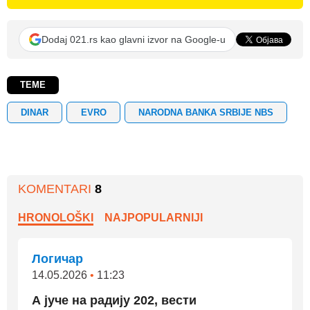
Dodaj 021.rs kao glavni izvor na Google-u
TEME
DINAR
EVRO
NARODNA BANKA SRBIJE NBS
KOMENTARI
8
HRONOLOŠKI
NAJPOPULARNIJI
Логичар
14.05.2026
•
11:23
А јуче на радију 202, вести