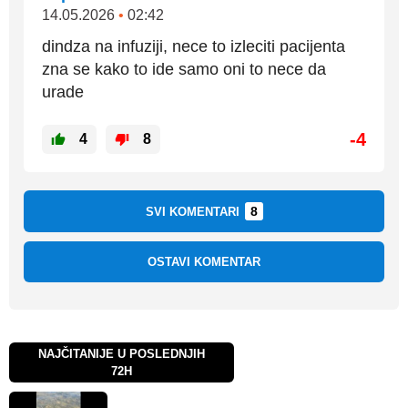
14.05.2026
•
02:42
dindza na infuziji, nece to izleciti pacijenta
zna se kako to ide samo oni to nece da
urade
-4
4
8
8
SVI KOMENTARI
OSTAVI KOMENTAR
NAJČITANIJE U POSLEDNJIH
72H