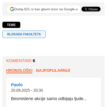
Dodaj 021.rs kao glavni izvor na Google-u
TEME
BLOKADA FAKULTETA
KOMENTARI
6
HRONOLOŠKI
NAJPOPULARNIJI
Paolo
20.09.2025
•
20:30
Besmislene akcije samo odbijaju ljude...