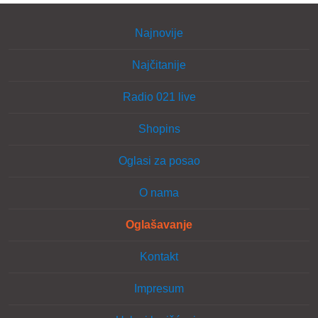
Najnovije
Najčitanije
Radio 021 live
Shopins
Oglasi za posao
O nama
Oglašavanje
Kontakt
Impresum