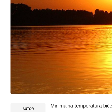
Minimalna temperatura biće
AUTOR