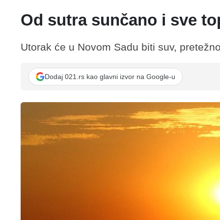
Od sutra sunčano i sve t
Utorak će u Novom Sadu biti suv, pretežno 
Dodaj 021.rs kao glavni izvor na Google-u