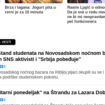
Brza i lagana: Jogurt pita u
Rasim Ljajić o odno
rerni je za 10 minuta
Da je sve u redu m
ne bi mi neopravdan
pet funkcionera
- VESTI
tand studenata na Novosadskom noćnom b
ih SNS aktivisti i "Srbija pobeđuje"
0
sadskog noćnog bazara na Ribljoj pijaci okupili su se i
a podrške studentskom pokretu.
tarni ponedeljak" na Štrandu za Lazara Dob
0