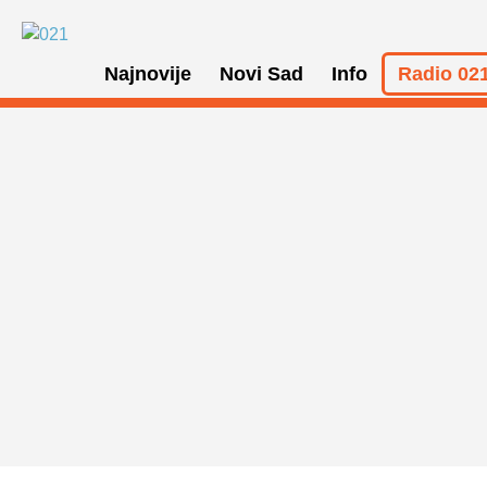
Najnovije
Novi Sad
Info
Radio 021