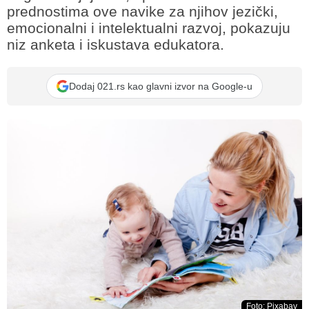
prednostima ove navike za njihov jezički,
emocionalni i intelektualni razvoj, pokazuju
niz anketa i iskustava edukatora.
Dodaj 021.rs kao glavni izvor na Google-u
Foto: Pixabay