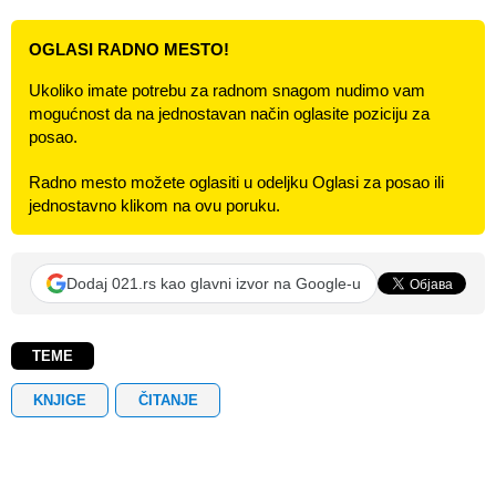
OGLASI RADNO MESTO!
Ukoliko imate potrebu za radnom snagom nudimo vam
mogućnost da na jednostavan način oglasite poziciju za
posao.
Radno mesto možete oglasiti u odeljku Oglasi za posao ili
jednostavno klikom na ovu poruku.
Dodaj 021.rs kao glavni izvor na Google-u
TEME
KNJIGE
ČITANJE