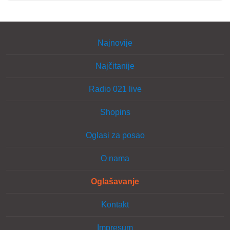
Najnovije
Najčitanije
Radio 021 live
Shopins
Oglasi za posao
O nama
Oglašavanje
Kontakt
Impresum