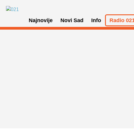
Najnovije
Novi Sad
Info
Radio 021