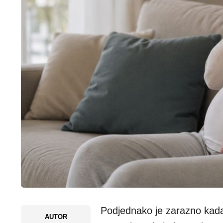
Podjednako je zarazno kada
AUTOR