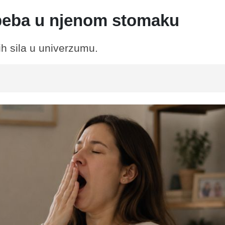
 beba u njenom stomaku
h sila u univerzumu.