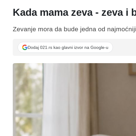
Kada mama zeva - zeva i
Zevanje mora da bude jedna od najmoćniji
Dodaj 021.rs kao glavni izvor na Google-u