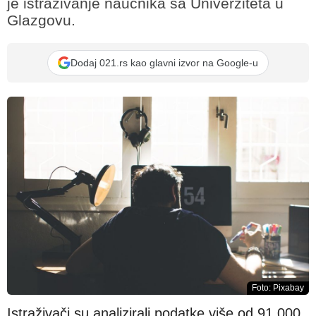
je istraživanje naučnika sa Univerziteta u
Glazgovu.
Dodaj 021.rs kao glavni izvor na Google-u
Foto: Pixabay
Istraživači su analizirali podatke više od 91.000