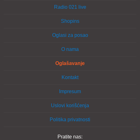
Radio 021 live
Shopins
Oglasi za posao
O nama
Oglašavanje
Kontakt
Impresum
Uslovi korišćenja
Politika privatnosti
Pratite nas: