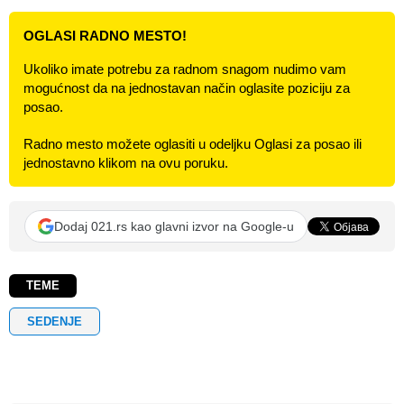
OGLASI RADNO MESTO!
Ukoliko imate potrebu za radnom snagom nudimo vam
mogućnost da na jednostavan način oglasite poziciju za
posao.
Radno mesto možete oglasiti u odeljku Oglasi za posao ili
jednostavno klikom na ovu poruku.
Dodaj 021.rs kao glavni izvor na Google-u
TEME
SEDENJE