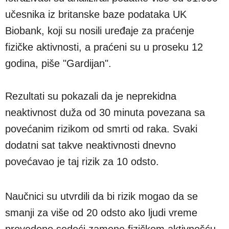
učesnika iz britanske baze podataka UK
Biobank, koji su nosili uređaje za praćenje
fizičke aktivnosti, a praćeni su u proseku 12
godina, piše "Gardijan".
Rezultati su pokazali da je neprekidna
neaktivnost duža od 30 minuta povezana sa
povećanim rizikom od smrti od raka. Svaki
dodatni sat takve neaktivnosti dnevno
povećavao je taj rizik za 10 odsto.
Naučnici su utvrdili da bi rizik mogao da se
smanji za više od 20 odsto ako ljudi vreme
provedeno sedeći zamene fizičkom aktivnošću.