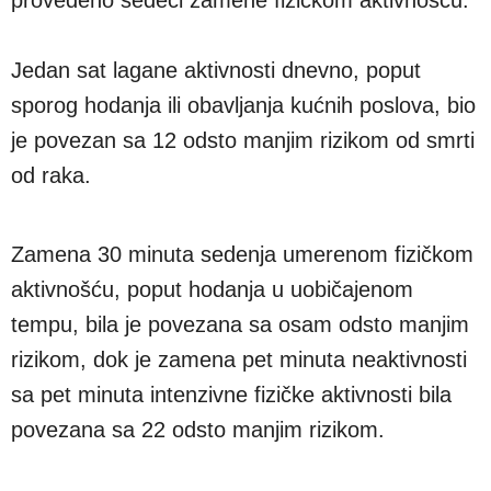
Jedan sat lagane aktivnosti dnevno, poput
sporog hodanja ili obavljanja kućnih poslova, bio
je povezan sa 12 odsto manjim rizikom od smrti
od raka.
Zamena 30 minuta sedenja umerenom fizičkom
aktivnošću, poput hodanja u uobičajenom
tempu, bila je povezana sa osam odsto manjim
rizikom, dok je zamena pet minuta neaktivnosti
sa pet minuta intenzivne fizičke aktivnosti bila
povezana sa 22 odsto manjim rizikom.